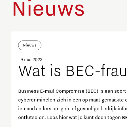
Nieuws
Nieuws
9 mei 2023
Wat is BEC-fra
Business E-mail Compromise (BEC) is een soort 
cybercriminelen zich in een op maat gemaakte e
iemand anders om geld of gevoelige bedrijfsinfo
ontfutselen. Lees hier wat je kunt doen tegen B