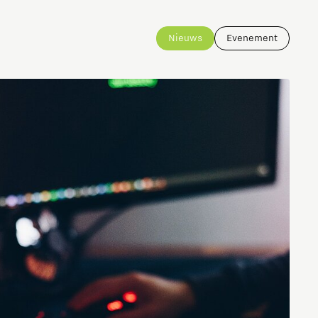
Nieuws
Evenement