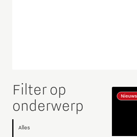
Filter op
Nieuws
onderwerp
Alles