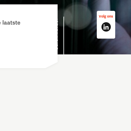
Volg ons
Scroll verder
 laatste