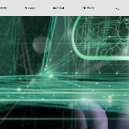
 2026
Nieuws
Contact
Platform
NL