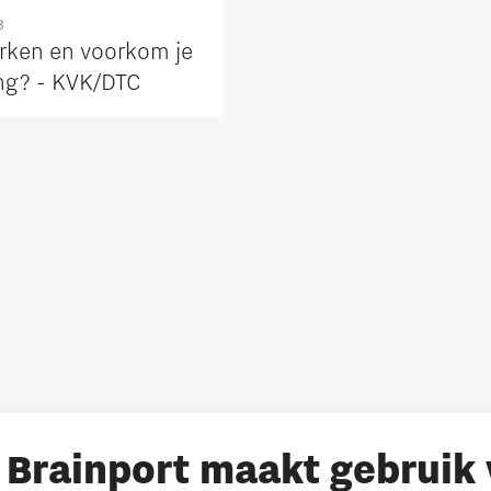
3
rken en voorkom je
ng? - KVK/DTC
Brainport maakt gebruik