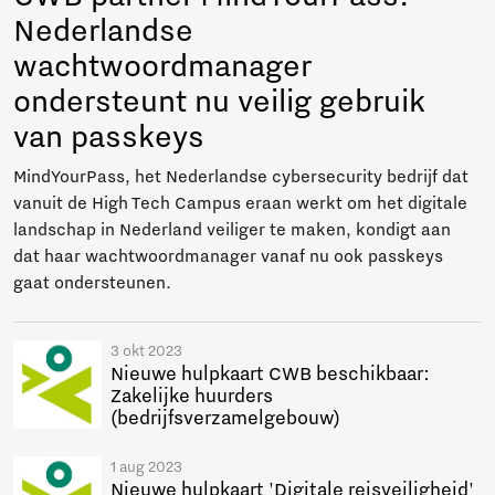
Nederlandse
wachtwoordmanager
ondersteunt nu veilig gebruik
van passkeys
MindYourPass, het Nederlandse cybersecurity bedrijf dat
vanuit de High Tech Campus eraan werkt om het digitale
landschap in Nederland veiliger te maken, kondigt aan
dat haar wachtwoordmanager vanaf nu ook passkeys
gaat ondersteunen.
3 okt 2023
Nieuwe hulpkaart CWB beschikbaar:
Zakelijke huurders
(bedrijfsverzamelgebouw)
1 aug 2023
Nieuwe hulpkaart 'Digitale reisveiligheid'