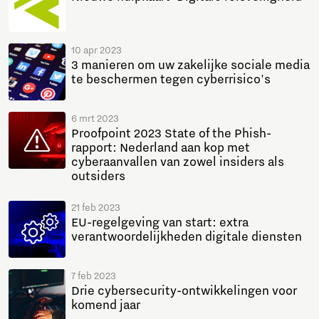
10 apr 2023
3 manieren om uw zakelijke sociale media
te beschermen tegen cyberrisico's
6 mrt 2023
Proofpoint 2023 State of the Phish-
rapport: Nederland aan kop met
cyberaanvallen van zowel insiders als
outsiders
21 feb 2023
EU-regelgeving van start: extra
verantwoordelijkheden digitale diensten
7 feb 2023
Drie cybersecurity-ontwikkelingen voor
komend jaar