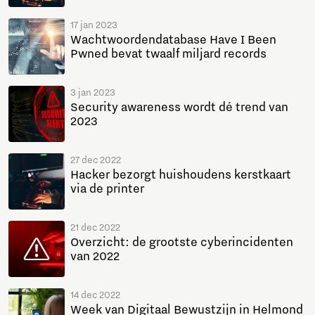
17 jan 2023
Wachtwoordendatabase Have I Been
Pwned bevat twaalf miljard records
3 jan 2023
Security awareness wordt dé trend van
2023
27 dec 2022
Hacker bezorgt huishoudens kerstkaart
via de printer
21 dec 2022
Overzicht: de grootste cyberincidenten
van 2022
14 dec 2022
Week van Digitaal Bewustzijn in Helmond