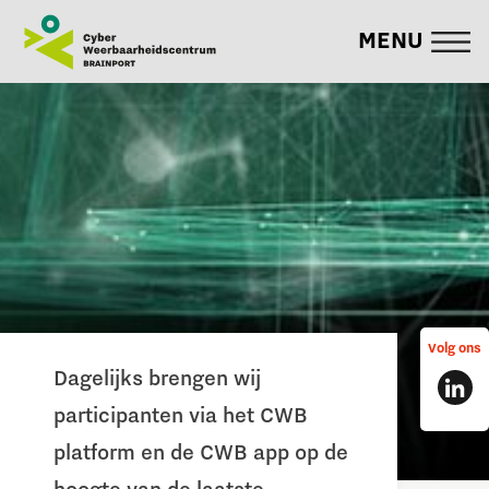
MENU
Volg ons
Dagelijks brengen wij
participanten via het CWB
platform en de CWB app op de