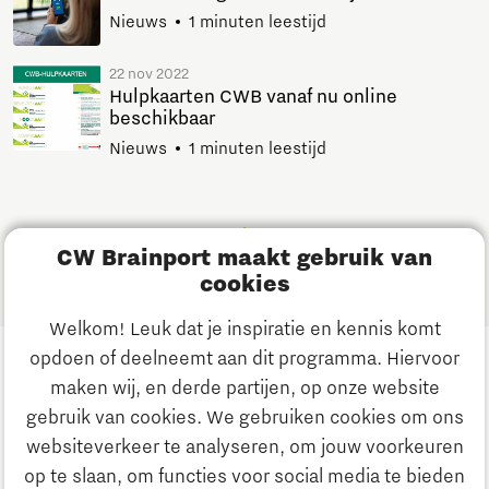
Nieuws
1 minuten leestijd
22 nov 2022
Hulpkaarten CWB vanaf nu online
beschikbaar
Nieuws
1 minuten leestijd
1
CW Brainport maakt gebruik van
cookies
Welkom! Leuk dat je inspiratie en kennis komt
opdoen of deelneemt aan dit programma. Hiervoor
maken wij, en derde partijen, op onze website
gebruik van cookies. We gebruiken cookies om ons
Volg ons
websiteverkeer te analyseren, om jouw voorkeuren
op te slaan, om functies voor social media te bieden