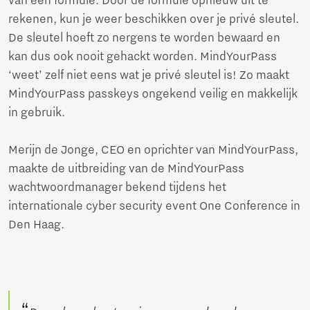
van een formule. Door de formule opnieuw uit te
rekenen, kun je weer beschikken over je privé sleutel.
De sleutel hoeft zo nergens te worden bewaard en
kan dus ook nooit gehackt worden. MindYourPass
‘weet’ zelf niet eens wat je privé sleutel is! Zo maakt
MindYourPass passkeys ongekend veilig en makkelijk
in gebruik.
Merijn de Jonge, CEO en oprichter van MindYourPass,
maakte de uitbreiding van de MindYourPass
wachtwoordmanager bekend tijdens het
internationale cyber security event One Conference in
Den Haag.