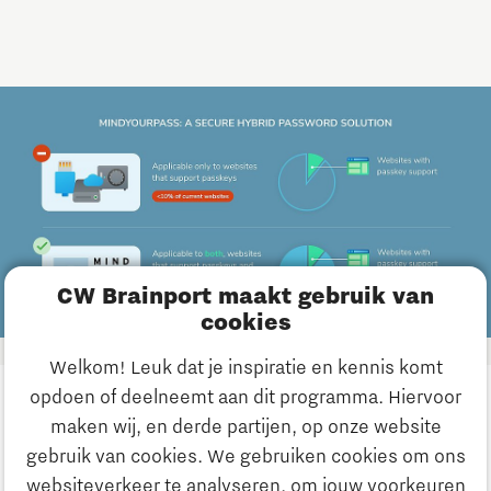
CW Brainport maakt gebruik van
cookies
Welkom! Leuk dat je inspiratie en kennis komt
opdoen of deelneemt aan dit programma. Hiervoor
maken wij, en derde partijen, op onze website
gebruik van cookies. We gebruiken cookies om ons
Volg ons
websiteverkeer te analyseren, om jouw voorkeuren