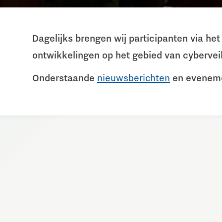
Dagelijks brengen wij participanten via h
ontwikkelingen op het gebied van cyberveil
Onderstaande
nieuwsberichten
en evenemen