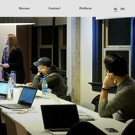
6
Nieuws
Contact
Platform
NL
EN