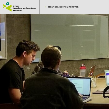
Naar Brainport Eindhoven