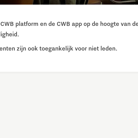
et CWB platform en de CWB app op de hoogte van de
igheid.
ten zijn ook toegankelijk voor niet leden.