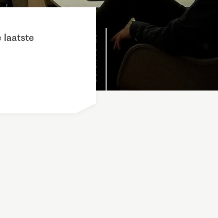
Scroll verder
 laatste