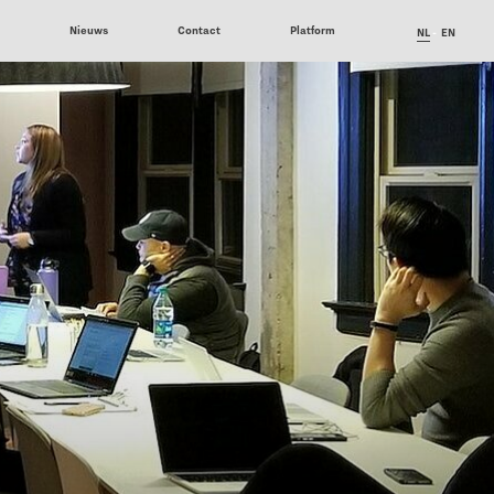
6
Nieuws
Contact
Platform
NL
EN