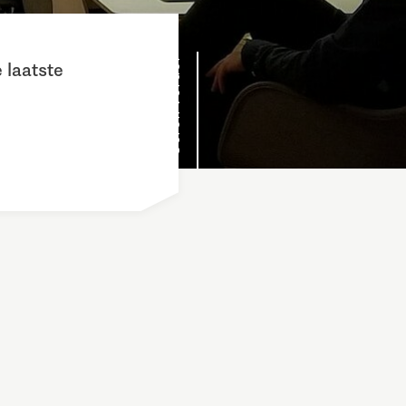
Scroll verder
 laatste