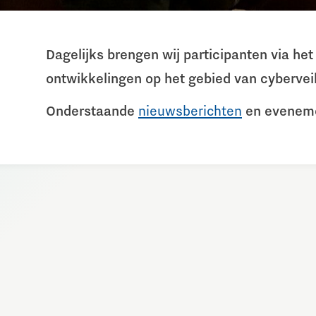
Dagelijks brengen wij participanten via h
ontwikkelingen op het gebied van cyberveil
Onderstaande
nieuwsberichten
en evenemen