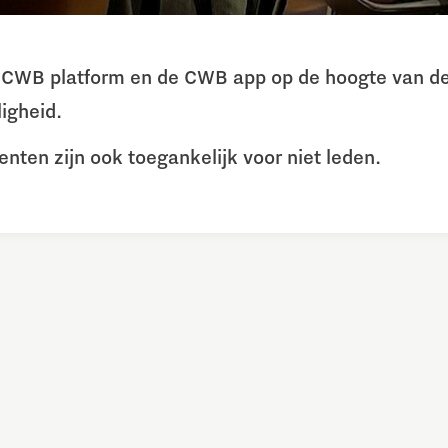
et CWB platform en de CWB app op de hoogte van de
igheid.
ten zijn ook toegankelijk voor niet leden.