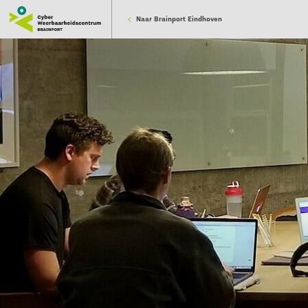
Naar Brainport Eindhoven