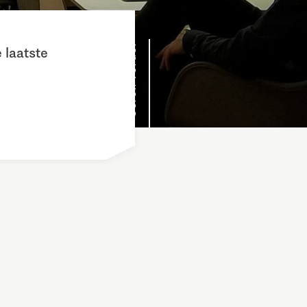
Scroll verder
 laatste