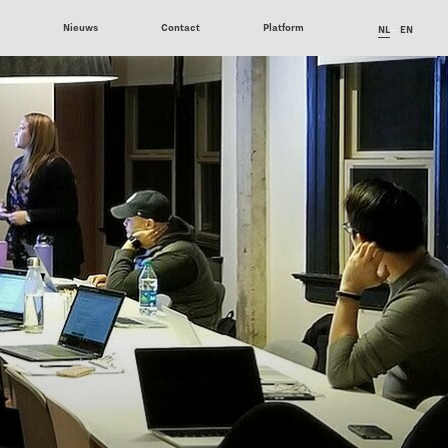
6
Nieuws
Contact
Platform
NL
EN