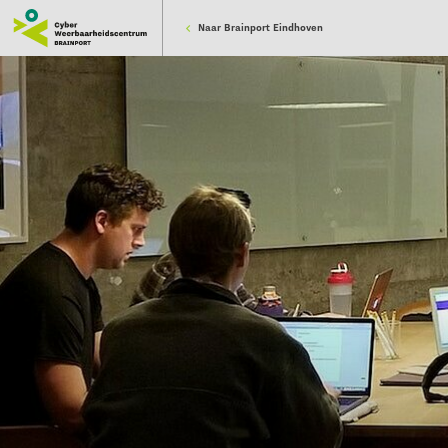
Naar Brainport Eindhoven