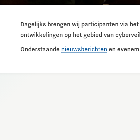
Dagelijks brengen wij participanten via h
ontwikkelingen op het gebied van cyberveil
Onderstaande
nieuwsberichten
en evenemen