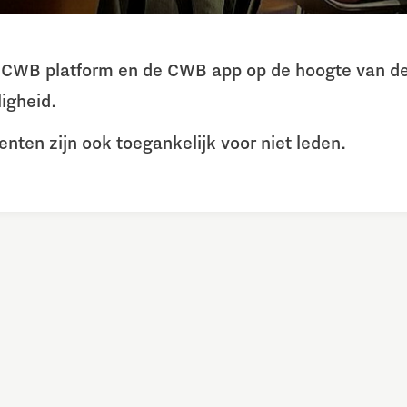
et CWB platform en de CWB app op de hoogte van de
igheid.
ten zijn ook toegankelijk voor niet leden.