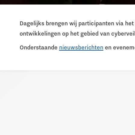
Dagelijks brengen wij participanten via h
ontwikkelingen op het gebied van cyberveil
Onderstaande
nieuwsberichten
en evenemen