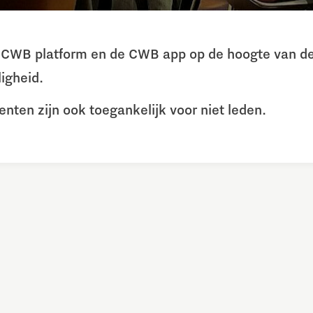
et CWB platform en de CWB app op de hoogte van de
igheid.
ten zijn ook toegankelijk voor niet leden.