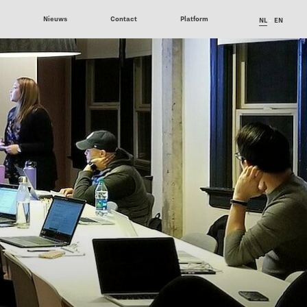
6
Nieuws
Contact
Platform
NL
EN