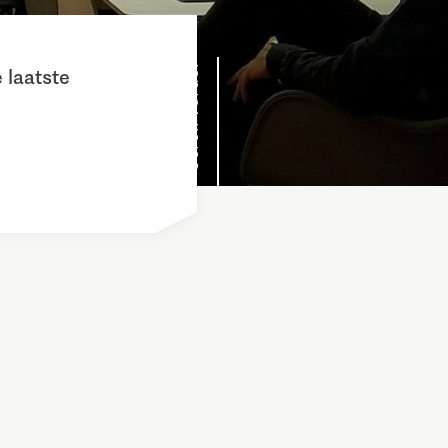
Scroll verder
 laatste