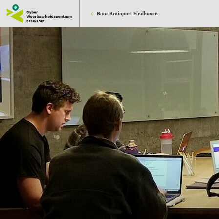
Naar Brainport Eindhoven