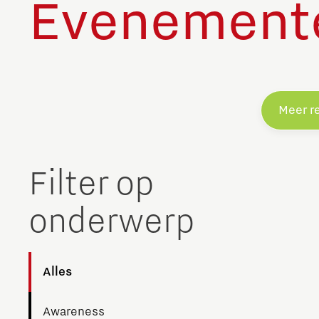
Evenement
Meer r
Filter op
onderwerp
Alles
Awareness