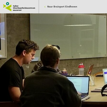
Naar Brainport Eindhoven