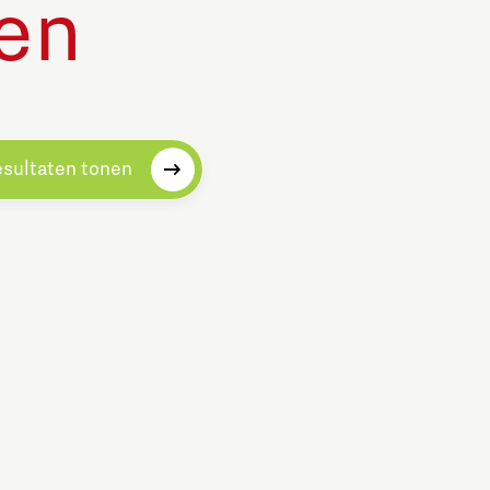
en
esultaten tonen