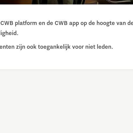
et CWB platform en de CWB app op de hoogte van de
igheid.
ten zijn ook toegankelijk voor niet leden.