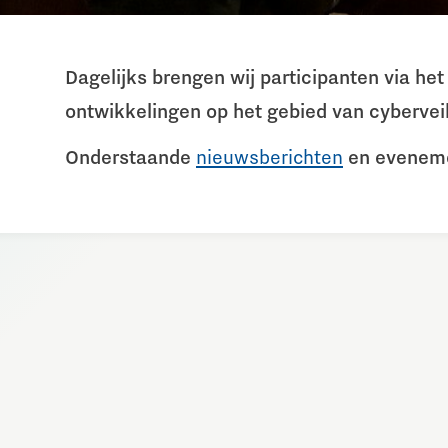
Dagelijks brengen wij participanten via h
ontwikkelingen op het gebied van cyberveil
Onderstaande
nieuwsberichten
en evenemen