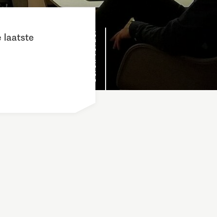
Scroll verder
 laatste