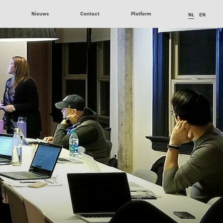
6
Nieuws
Contact
Platform
NL
EN